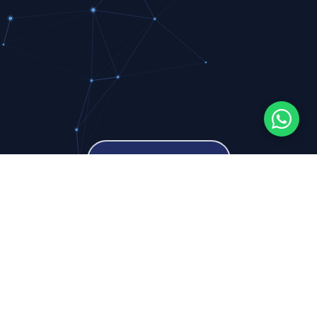
Sobre a Clínica
Sobre o InCer